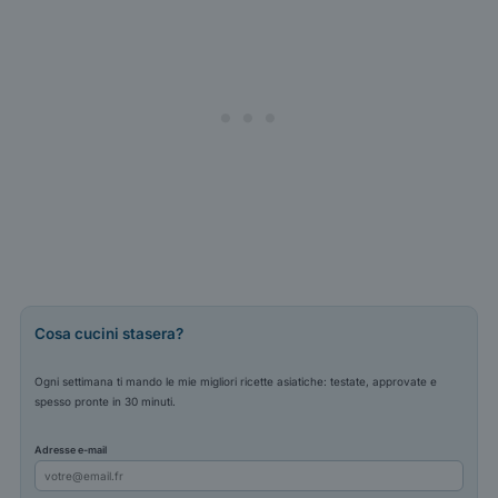
Cosa cucini stasera?
Ogni settimana ti mando le mie migliori ricette asiatiche: testate, approvate e
spesso pronte in 30 minuti.
Adresse e-mail