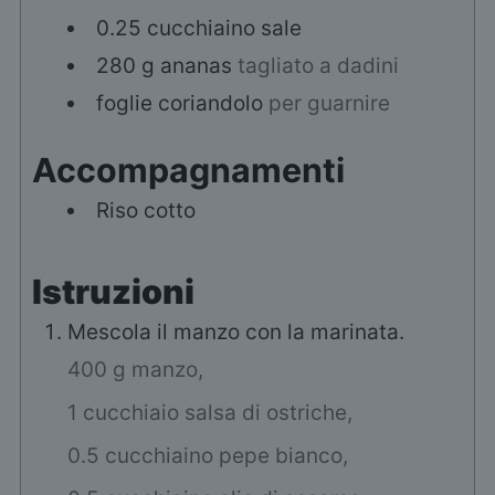
0.25
cucchiaino
sale
280
g
ananas
tagliato a dadini
foglie
coriandolo
per guarnire
Accompagnamenti
Riso cotto
Istruzioni
Mescola il manzo con la marinata.
400 g manzo,
1 cucchiaio salsa di ostriche,
0.5 cucchiaino pepe bianco,