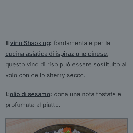
Il
vino Shaoxing
:
fondamentale per la
cucina asiatica di ispirazione cinese
,
questo vino di riso può essere sostituito al
volo con dello sherry secco.
L’
olio di sesamo
:
dona una nota tostata e
profumata al piatto.