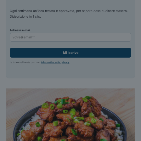
Ogni settimana un'idea testata e approvata, per sapere cosa cucinare stasera.
Disiscrizione in 1 clic.
Adresse e-mail
Mi iscrivo
La tua email resta con me.
Informativa sulla privacy
.