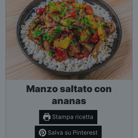
Manzo saltato con
ananas
Stampa ricetta
Salva su Pinterest