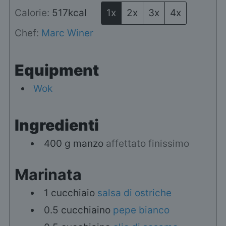
Calorie:
517
kcal
1x
2x
3x
4x
Chef:
Marc Winer
Equipment
Wok
Ingredienti
400
g
manzo
affettato finissimo
Marinata
1
cucchiaio
salsa di ostriche
0.5
cucchiaino
pepe bianco