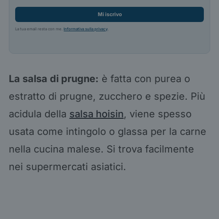
Mi iscrivo
La tua email resta con me.
Informativa sulla privacy
.
La salsa di prugne:
è fatta con purea o
estratto di prugne, zucchero e spezie. Più
acidula della
salsa hoisin
, viene spesso
usata come intingolo o glassa per la carne
nella cucina malese. Si trova facilmente
nei supermercati asiatici.