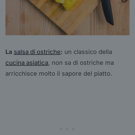
La
salsa di ostriche
:
un classico della
cucina asiatica
, non sa di ostriche ma
arricchisce molto il sapore del piatto.