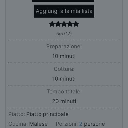
Aggiungi alla mia lista
5
/5 (
17
)
Preparazione:
minuti
10
minuti
Cottura:
minuti
10
minuti
Tempo totale:
minuti
20
minuti
Piatto:
Piatto principale
Cucina:
Malese
Porzioni:
2
persone