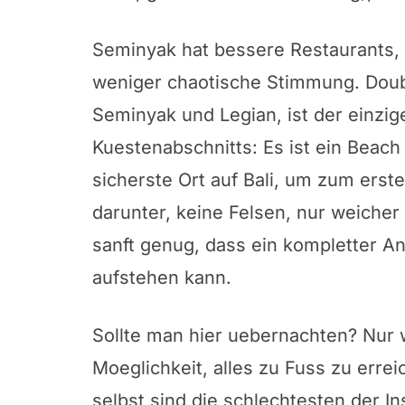
Seminyak hat bessere Restaurants,
weniger chaotische Stimmung. Doub
Seminyak und Legian, ist der einzi
Kuestenabschnitts: Es ist ein Beac
sicherste Ort auf Bali, um zum erst
darunter, keine Felsen, nur weicher
sanft genug, dass ein kompletter An
aufstehen kann.
Sollte man hier uebernachten? Nur 
Moeglichkeit, alles zu Fuss zu errei
selbst sind die schlechtesten der I