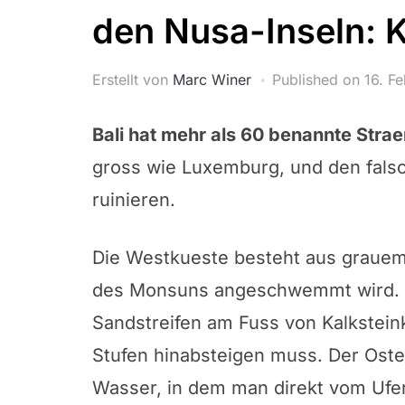
den Nusa-Inseln: 
Erstellt von
Marc Winer
Published on
16. F
Bali hat mehr als 60 benannte Stra
gross wie Luxemburg, und den fal
ruinieren.
Die Westkueste besteht aus grauem
des Monsuns angeschwemmt wird. 
Sandstreifen am Fuss von Kalkstein
Stufen hinabsteigen muss. Der Osten
Wasser, in dem man direkt vom Ufer