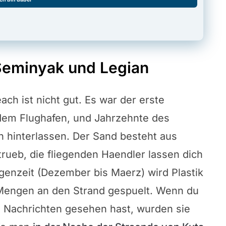
Seminyak und Legian
ch ist nicht gut. Es war der erste
 dem Flughafen, und Jahrzehnte des
 hinterlassen. Der Sand besteht aus
rueb, die fliegenden Haendler lassen dich
genzeit (Dezember bis Maerz) wird Plastik
Mengen an den Strand gespuelt. Wenn du
n Nachrichten gesehen hast, wurden sie