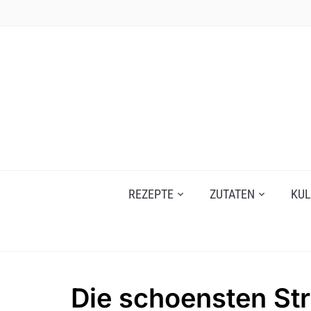
Skip
to
content
REZEPTE
ZUTATEN
KUL
Die schoensten Str