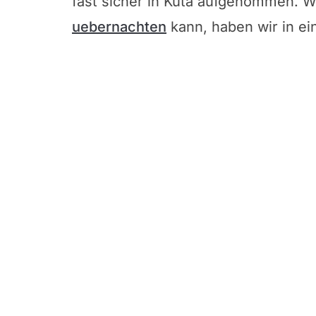
fast sicher in Kuta aufgenommen.
uebernachten
kann, haben wir in e