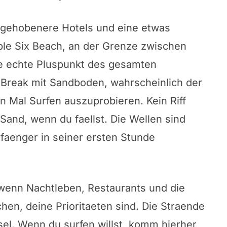
 gehobenere Hotels und eine etwas
le Six Beach, an der Grenze zwischen
ge echte Pluspunkt des gesamten
h Break mit Sandboden, wahrscheinlich der
en Mal Surfen auszuprobieren. Kein Riff
 Sand, wenn du faellst. Die Wellen sind
faenger in seiner ersten Stunde
wenn Nachtleben, Restaurants und die
chen, deine Prioritaeten sind. Die Straende
nsel. Wenn du surfen willst, komm hierher