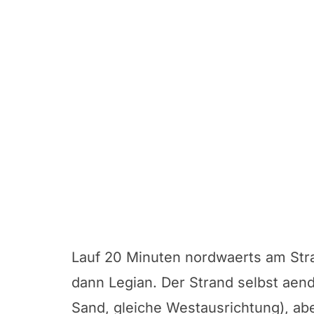
Lauf 20 Minuten nordwaerts am Stra
dann Legian. Der Strand selbst aende
Sand, gleiche Westausrichtung), ab