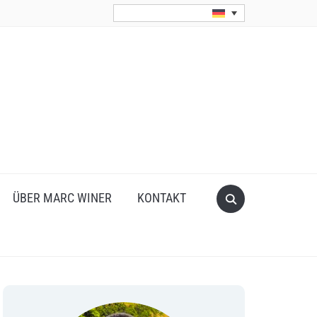
Search
ÜBER MARC WINER
KONTAKT
for: