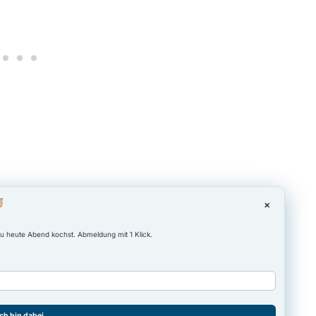
×
u heute Abend kochst. Abmeldung mit 1 Klick.
Ich bin dabei