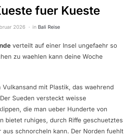
Kueste fuer Kueste
ebruar 2026
in
Bali Reise
ende
verteilt auf einer Insel ungefaehr so
schen zu waehlen kann deine Woche
 Vulkansand mit Plastik, das waehrend
Der Sueden versteckt weisse
klippen, die man ueber Hunderte von
 bietet ruhiges, durch Riffe geschuetztes
 aus schnorcheln kann. Der Norden fuehlt