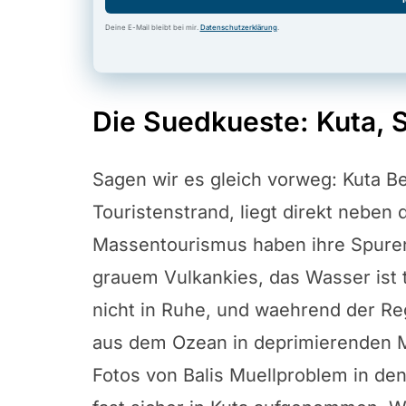
Deine E-Mail bleibt bei mir.
Datenschutzerklärung
.
Die Suedkueste: Kuta, 
Sagen wir es gleich vorweg: Kuta Bea
Touristenstrand, liegt direkt neben
Massentourismus haben ihre Spuren
grauem Vulkankies, das Wasser ist t
nicht in Ruhe, und waehrend der Re
aus dem Ozean in deprimierenden 
Fotos von Balis Muellproblem in de