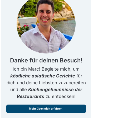
Danke für deinen Besuch!
Ich bin Marc! Begleite mich, um
köstliche asiatische Gerichte
für
dich und deine Liebsten zuzubereiten
und alle
Küchengeheimnisse der
Restaurants
zu entdecken!
Mehr über mich erfahren!