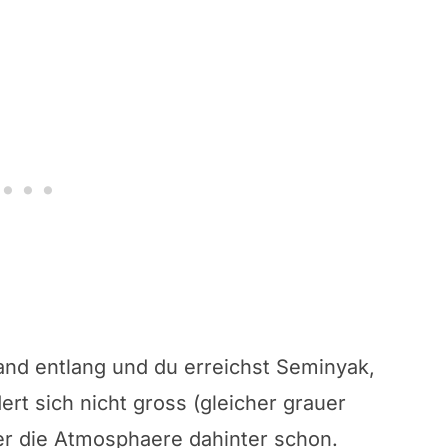
nd entlang und du erreichst Seminyak,
rt sich nicht gross (gleicher grauer
er die Atmosphaere dahinter schon.