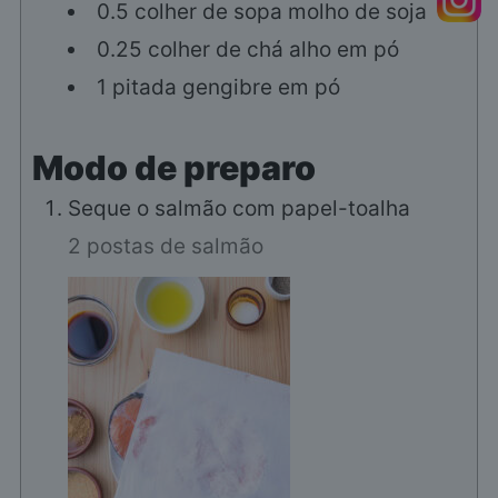
0.5
colher de sopa
molho de soja
0.25
colher de chá
alho em pó
1
pitada
gengibre em pó
Modo de preparo
Seque o salmão com papel-toalha
2 postas de salmão