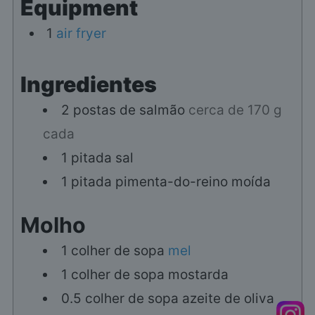
Equipment
1
air fryer
Ingredientes
2
postas de salmão
cerca de 170 g
cada
1
pitada
sal
1
pitada
pimenta-do-reino moída
Molho
1
colher de sopa
mel
1
colher de sopa
mostarda
0.5
colher de sopa
azeite de oliva