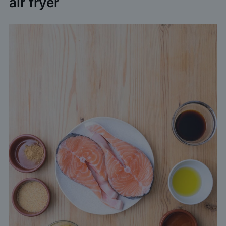
air fryer