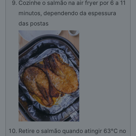
Cozinhe o salmão na air fryer por 6 a 11
minutos, dependendo da espessura
das postas
Retire o salmão quando atingir 63°C no