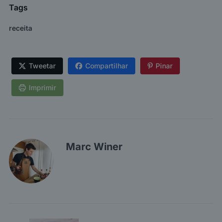
Tags
receita
Tweetar
Compartilhar
Pinar
Imprimir
Marc Winer