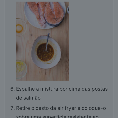
Espalhe a mistura por cima das postas
de salmão
Retire o cesto da air fryer e coloque-o
sobre uma superfície resistente ao