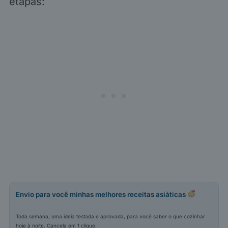
etapas:
Envio para você minhas melhores receitas asiáticas
Toda semana, uma ideia testada e aprovada, para você saber o que cozinhar
hoje à noite. Cancela em 1 clique.