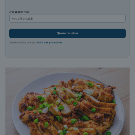
Adresse e-mail
Quero receber
Seu e-mail fica comigo.
Política de privacidade
.