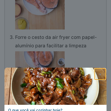
Forre o cesto da air fryer com papel-
alumínio para facilitar a limpeza
×
O que você vai cozinhar hoje?