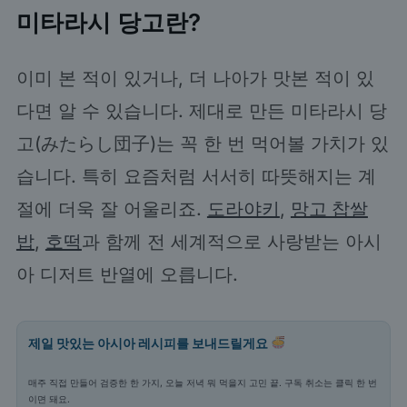
미타라시 당고란?
이미 본 적이 있거나, 더 나아가 맛본 적이 있
다면 알 수 있습니다. 제대로 만든 미타라시 당
고(みたらし団子)는 꼭 한 번 먹어볼 가치가 있
습니다. 특히 요즘처럼 서서히 따뜻해지는 계
절에 더욱 잘 어울리죠.
도라야키
,
망고 찹쌀
밥
,
호떡
과 함께 전 세계적으로 사랑받는 아시
아 디저트 반열에 오릅니다.
제일 맛있는 아시아 레시피를 보내드릴게요
매주 직접 만들어 검증한 한 가지, 오늘 저녁 뭐 먹을지 고민 끝. 구독 취소는 클릭 한 번
이면 돼요.