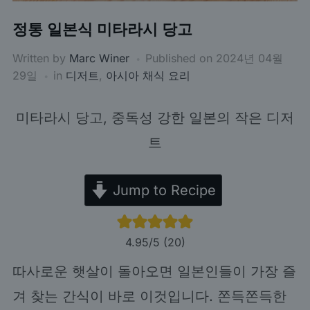
정통 일본식 미타라시 당고
Written by
Marc Winer
Published on
2024년 04월
29일
in
디저트
,
아시아 채식 요리
미타라시 당고, 중독성 강한 일본의 작은 디저
트
Jump to Recipe
4.95
/5 (
20
)
따사로운 햇살이 돌아오면 일본인들이 가장 즐
겨 찾는 간식이 바로 이것입니다. 쫀득쫀득한