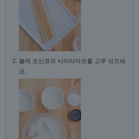
볼에 조신코와 시라타마코를 고루 섞으세
요.