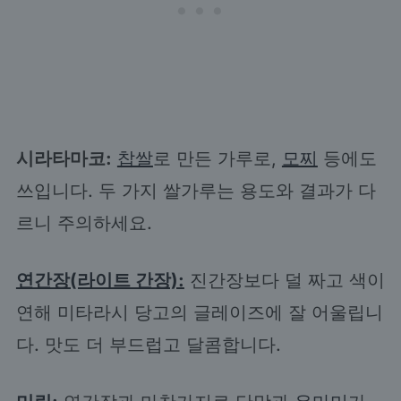
시라타마코:
찹쌀
로 만든 가루로,
모찌
등에도
쓰입니다. 두 가지 쌀가루는 용도와 결과가 다
르니 주의하세요.
연간장(라이트 간장):
진간장보다 덜 짜고 색이
연해 미타라시 당고의 글레이즈에 잘 어울립니
다. 맛도 더 부드럽고 달콤합니다.