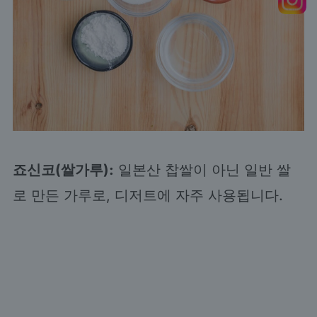
죠신코(쌀가루):
일본산 찹쌀이 아닌 일반 쌀
로 만든 가루로, 디저트에 자주 사용됩니다.