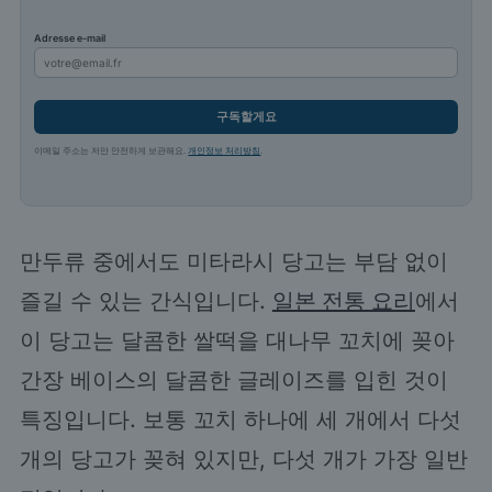
Adresse e-mail
구독할게요
이메일 주소는 저만 안전하게 보관해요.
개인정보 처리방침
.
만두류 중에서도 미타라시 당고는 부담 없이
즐길 수 있는 간식입니다.
일본 전통 요리
에서
이 당고는 달콤한 쌀떡을 대나무 꼬치에 꽂아
간장 베이스의 달콤한 글레이즈를 입힌 것이
특징입니다. 보통 꼬치 하나에 세 개에서 다섯
개의 당고가 꽂혀 있지만, 다섯 개가 가장 일반