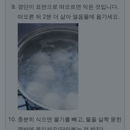
경단이 표면으로 떠오르면 익은 것입니다.
떠오른 뒤 2분 더 삶아 얼음물에 옮기세요.
충분히 식으면 물기를 빼고, 물을 살짝 묻힌
쟁반에 올리세요(달라붙는 것 방지).