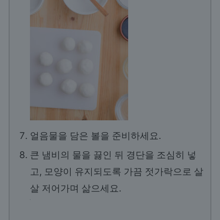
얼음물을 담은 볼을 준비하세요.
큰 냄비의 물을 끓인 뒤 경단을 조심히 넣
고, 모양이 유지되도록 가끔 젓가락으로 살
살 저어가며 삶으세요.