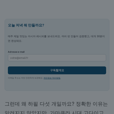
오늘 저녁 뭐 만들까요?
매주 제일 맛있는 아시아 레시피를 보내드려요. 여러 번 만들어 검증했고, 대개 30분이
면 완성돼요.
Adresse e-mail
구독할게요
이메일 주소는 저만 안전하게 보관해요.
개인정보 처리방침
.
그런데 왜 하필 다섯 개일까요? 정확한 이유는
알려지지 않았지만, 가마쿠라 시대 고다이고