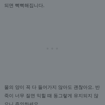
되면 뻑뻑해집니다.
물의 양이 꼭 다 들어가지 않아도 괜찮아요. 반
죽이 너무 질면 익힐 때 동그랗게 유지되지 않
으니 주의하세요.