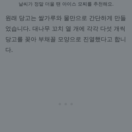
날씨가 정말 더울 땐
아이스 모찌
를 추천해요.
원래 당고는 쌀가루와 물만으로 간단하게 만들
었습니다. 대나무 꼬치 열 개에 각각 다섯 개씩
당고를 꽂아 부채꼴 모양으로 진열했다고 합니
다.