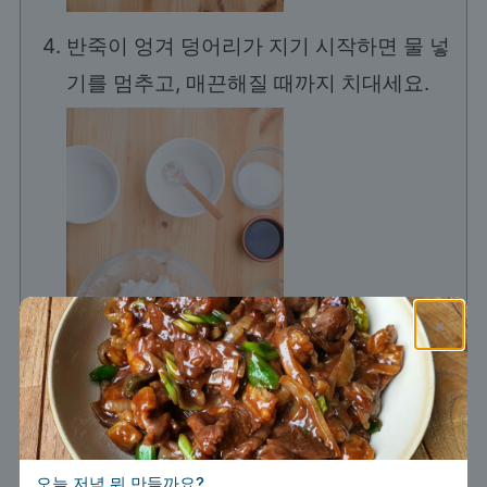
반죽이 엉겨 덩어리가 지기 시작하면 물 넣
기를 멈추고, 매끈해질 때까지 치대세요.
×
반죽을 하나로 뭉쳐 둥글게 만든 뒤, 원하는
오늘 저녁 뭐 만들까요?