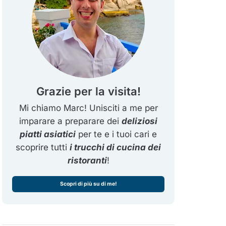
Grazie per la visita!
Mi chiamo Marc! Unisciti a me per
imparare a preparare dei
deliziosi
piatti asiatici
per te e i tuoi cari e
scoprire tutti
i trucchi di cucina dei
ristoranti
!
Scopri di più su di me!