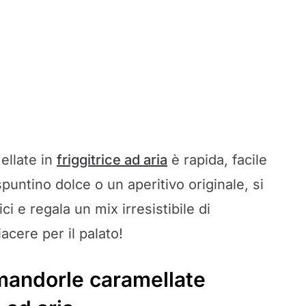
ellate in
friggitrice ad aria
è rapida, facile
puntino dolce o un aperitivo originale, si
i e regala un mix irresistibile di
cere per il palato!
 mandorle caramellate