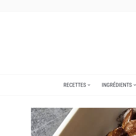
Skip
to
content
RECETTES
INGRÉDIENTS