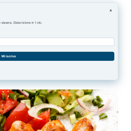
×
asera. Disiscrizione in 1 clic.
Mi iscrivo