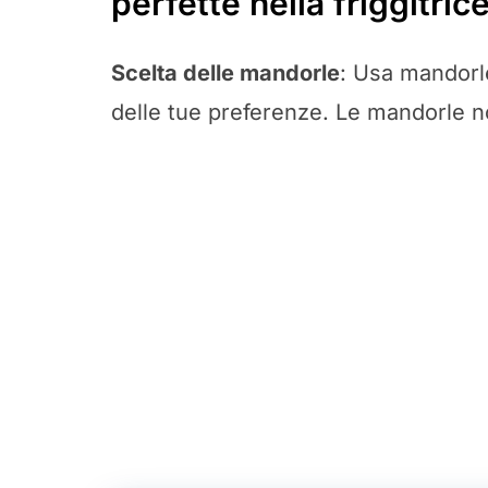
perfette nella friggitric
Scelta delle mandorle
: Usa mandorl
delle tue preferenze. Le mandorle no