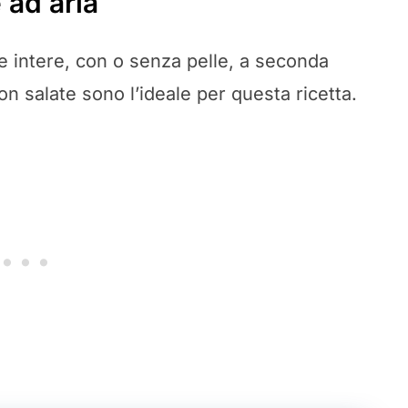
e ad aria
e intere, con o senza pelle, a seconda
n salate sono l’ideale per questa ricetta.