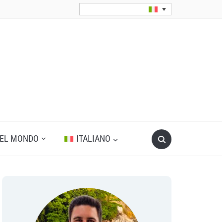
Search
DEL MONDO
ITALIANO
for: