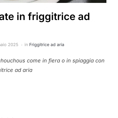
e in friggitrice ad
naio 2025
in
Friggitrice ad aria
chouchous come in fiera o in spiaggia con
gitrice ad aria