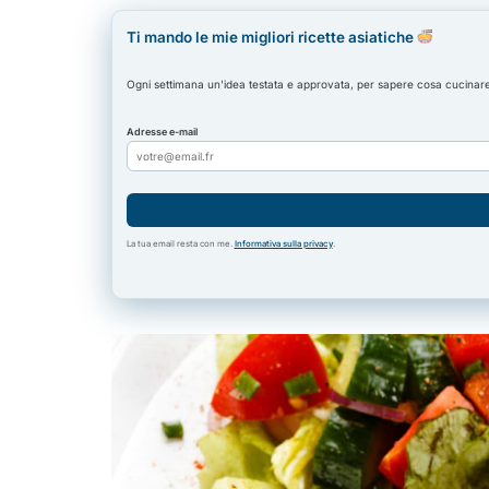
Ti mando le mie migliori ricette asiatiche
Ogni settimana un'idea testata e approvata, per sapere cosa cucinare st
Adresse e-mail
La tua email resta con me.
Informativa sulla privacy
.