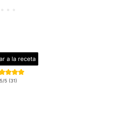
ar a la receta
5
/5 (
31
)