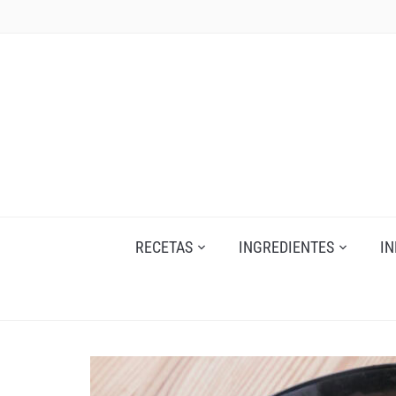
Skip
to
content
RECETAS
INGREDIENTES
I