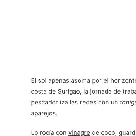
El sol apenas asoma por el horizon
costa de Surigao, la jornada de tra
pescador iza las redes con un
tanig
aparejos.
Lo rocía con
vinagre
de coco, guarda