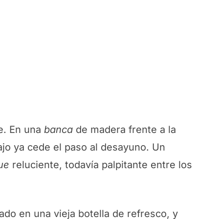
te. En una
banca
de madera frente a la
bajo ya cede el paso al desayuno. Un
ue
reluciente, todavía palpitante entre los
do en una vieja botella de refresco, y