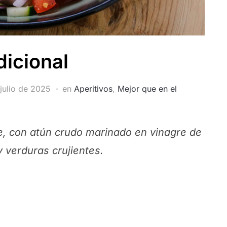
dicional
 julio de 2025
en
Aperitivos
,
Mejor que en el
te, con atún crudo marinado en vinagre de
 y verduras crujientes.