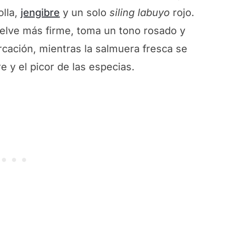
olla,
jengibre
y un solo
siling labuyo
rojo.
elve más firme, toma un tono rosado y
ación, mientras la salmuera fresca se
e y el picor de las especias.