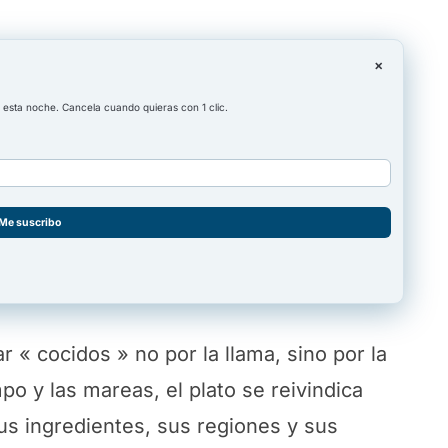
×
esta noche. Cancela cuando quieras con 1 clic.
Me suscribo
 « cocidos » no por la llama, sino por la
po y las mareas, el plato se reivindica
us ingredientes, sus regiones y sus