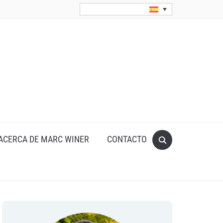
Search
ACERCA DE MARC WINER
CONTACTO
for: