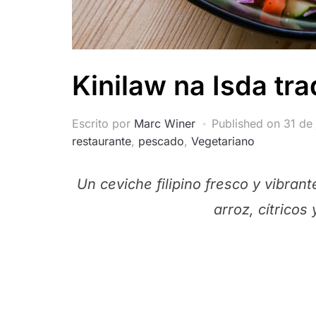
Kinilaw na Isda tra
Escrito por
Marc Winer
Published on
31 de
restaurante
,
pescado
,
Vegetariano
Un ceviche filipino fresco y vibran
arroz, cítricos