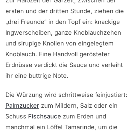
Zur Halbzeit der Garzeit, zwischen der
ersten und der dritten Stunde, ziehen die
„drei Freunde“ in den Topf ein: knackige
Ingwerscheiben, ganze Knoblauchzehen
und sirupige Knollen von eingelegtem
Knoblauch. Eine Handvoll gerösteter
Erdnüsse verdickt die Sauce und verleiht
ihr eine buttrige Note.
Die Würzung wird schrittweise feinjustiert:
Palmzucker
zum Mildern, Salz oder ein
Schuss
Fischsauce
zum Erden und
manchmal ein Löffel Tamarinde, um die