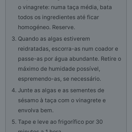
o vinagrete: numa taça média, bata
todos os ingredientes até ficar
homogéneo. Reserve.
Quando as algas estiverem
reidratadas, escorra-as num coador e
passe-as por água abundante. Retire o
máximo de humidade possível,
espremendo-as, se necessário.
Junte as algas e as sementes de
sésamo à taça com o vinagrete e
envolva bem.
Tape e leve ao frigorífico por 30
minutos a 1 hora.