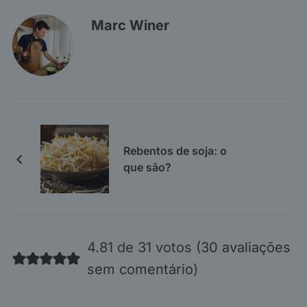
Marc Winer
Rebentos de soja: o
que são?
4.81 de 31 votos (
30 avaliações
sem comentário
)