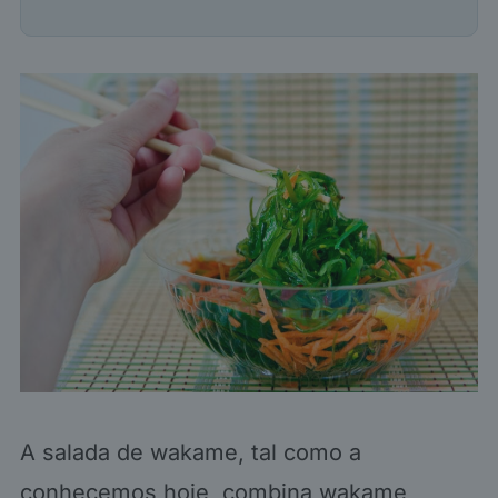
A salada de wakame, tal como a
conhecemos hoje, combina wakame,