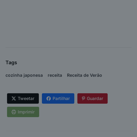
Tags
cozinha japonesa
receita
Receita de Verão
Tweetar
Partilhar
Guardar
Imprimir