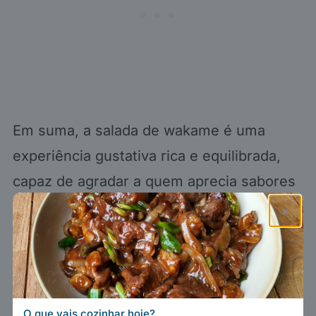
Em suma, a salada de wakame é uma
experiência gustativa rica e equilibrada,
capaz de agradar a quem aprecia sabores
asiáticos e a quem procura novas
×
aventuras culinárias.
O que vais cozinhar hoje?