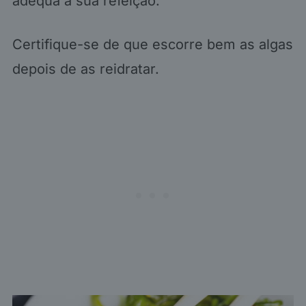
adequa à sua refeição.
Certifique-se de que escorre bem as algas
depois de as reidratar.