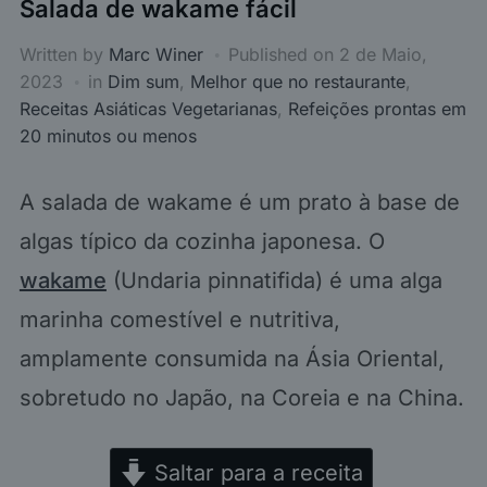
Salada de wakame fácil
Written by
Marc Winer
Published on
2 de Maio,
2023
in
Dim sum
,
Melhor que no restaurante
,
Receitas Asiáticas Vegetarianas
,
Refeições prontas em
20 minutos ou menos
A salada de wakame é um prato à base de
algas típico da cozinha japonesa. O
wakame
(Undaria pinnatifida) é uma alga
marinha comestível e nutritiva,
amplamente consumida na Ásia Oriental,
sobretudo no Japão, na Coreia e na China.
Saltar para a receita