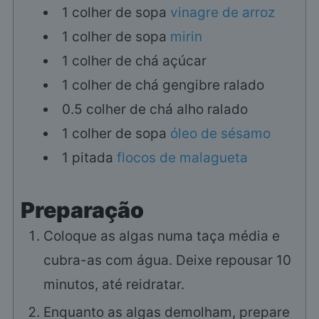
1
colher de sopa
vinagre de arroz
1
colher de sopa
mirin
1
colher de chá
açúcar
1
colher de chá
gengibre ralado
0.5
colher de chá
alho ralado
1
colher de sopa
óleo de sésamo
1
pitada
flocos de malagueta
Preparação
Coloque as algas numa taça média e
cubra-as com água. Deixe repousar 10
minutos, até reidratar.
Enquanto as algas demolham, prepare