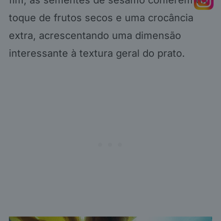
fim, as sementes de sésamo conferem um
toque de frutos secos e uma crocância
extra, acrescentando uma dimensão
interessante à textura geral do prato.