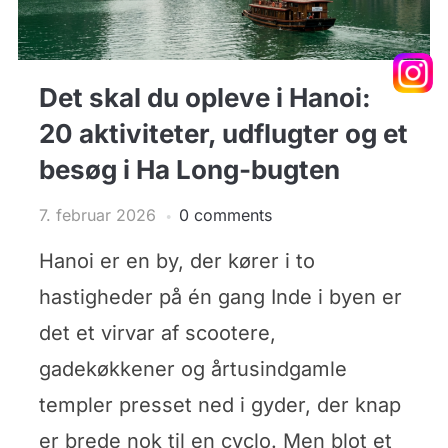
Det skal du opleve i Hanoi:
20 aktiviteter, udflugter og et
besøg i Ha Long-bugten
7. februar 2026
0 comments
Hanoi er en by, der kører i to
hastigheder på én gang Inde i byen er
det et virvar af scootere,
gadekøkkener og årtusindgamle
templer presset ned i gyder, der knap
er brede nok til en cyclo. Men blot et