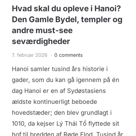
Hvad skal du opleve i Hanoi?
Den Gamle Bydel, templer og
andre must-see
seværdigheder
7. februar 2026
0 comments
Hanoi samler tusind års historie i
gader, som du kan gå igennem på én
dag Hanoi er en af Sydøstasiens
ældste kontinuerligt beboede
hovedstæder; den blev grundlagt i
1010, da kejser Lý Thái Tổ flyttede sit
hof til bredden af Røde Flod. Tusind år