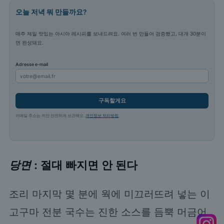
오늘 저녁 뭐 만들까요?
매주 제일 맛있는 아시아 레시피를 보내드려요. 여러 번 만들어 검증했고, 대개 30분이
면 완성돼요.
Adresse e-mail
구독할게요
이메일 주소는 저만 안전하게 보관해요.
개인정보 처리방침
.
당면
: 절대 빠지면 안 된다
조리 마지막 몇 분에 웍에 미끄러뜨려 넣는 이
고구마 전분 국수는 진한 소스를 듬뿍 머금어