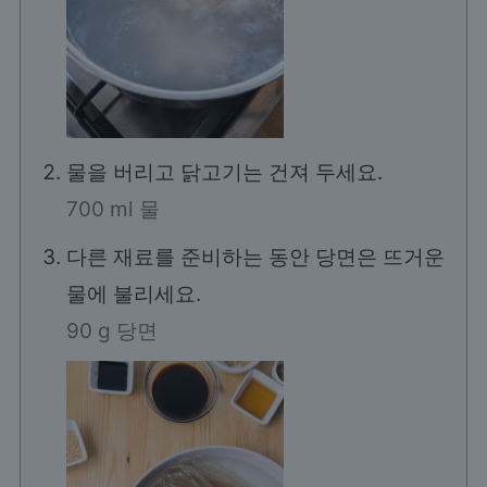
물을 버리고 닭고기는 건져 두세요.
700 ml 물
다른 재료를 준비하는 동안 당면은 뜨거운
물에 불리세요.
90 g 당면