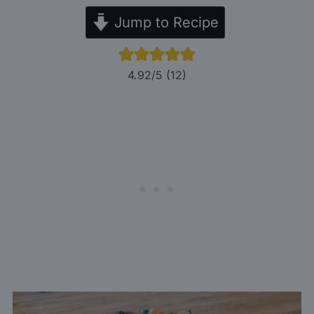
Jump to Recipe
4.92
/5 (
12
)