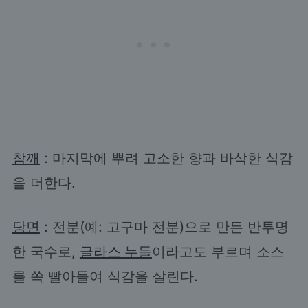
참깨
: 마지막에 뿌려 고소한 향과 바삭한 식감
을 더한다.
당면
: 전분(예: 고구마 전분)으로 만든 반투명
한 국수로,
글라스 누들
이라고도 부르며 소스
를 쏙 빨아들여 식감을 살린다.