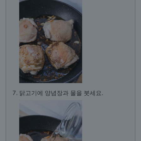
닭고기에 양념장과 물을 붓세요.