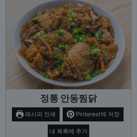
정통 안동찜닭
레시피 인쇄
Pinterest에 저장
내 목록에 추가