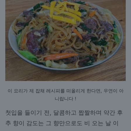
이 요리가 제
잡채 레시피
를 떠올리게 한다면, 우연이 아
니랍니다 !
첫입을 들이기 전, 달콤하고 짭짤하며 약간 후
추 향이 감도는 그 향만으로도 비 오는 날 이