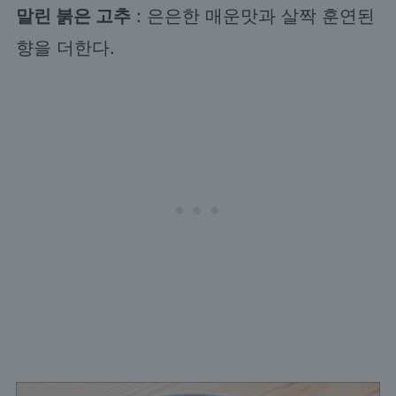
말린 붉은 고추
: 은은한 매운맛과 살짝 훈연된
향을 더한다.