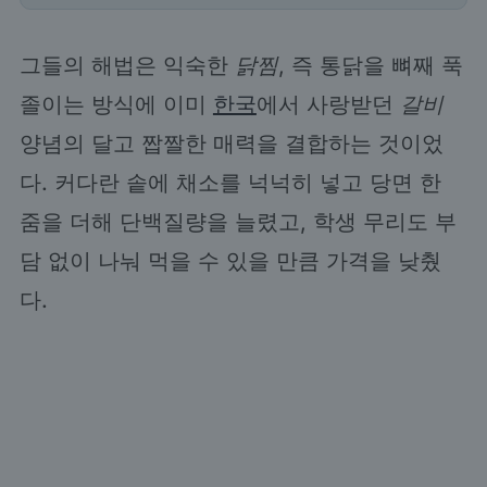
그들의 해법은 익숙한
닭찜
, 즉 통닭을 뼈째 푹
졸이는 방식에 이미
한국
에서 사랑받던
갈비
양념의 달고 짭짤한 매력을 결합하는 것이었
다. 커다란 솥에 채소를 넉넉히 넣고 당면 한
줌을 더해 단백질량을 늘렸고, 학생 무리도 부
담 없이 나눠 먹을 수 있을 만큼 가격을 낮췄
다.