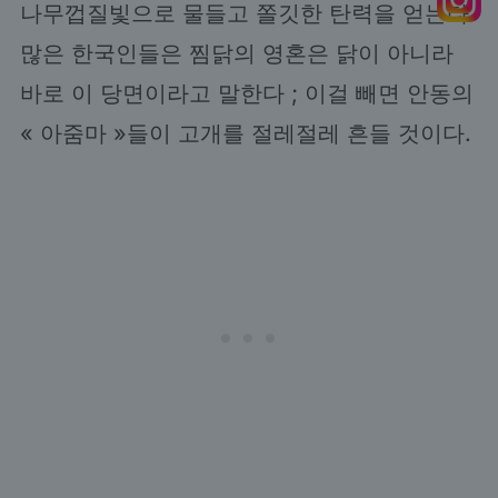
나무껍질빛으로 물들고 쫄깃한 탄력을 얻는다.
많은 한국인들은 찜닭의 영혼은 닭이 아니라
바로 이 당면이라고 말한다 ; 이걸 빼면 안동의
« 아줌마 »들이 고개를 절레절레 흔들 것이다.