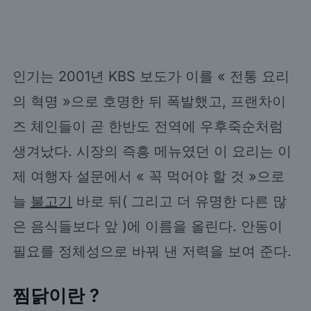
인기는 2001년 KBS 보도가 이를 « 전통 요리
의 혁명 »으로 호명한 뒤 폭발했고, 프랜차이
즈 체인들이 곧 한반도 전역에 우후죽순처럼
생겨났다. 시장의 즉흥 메뉴였던 이 요리는 이
제 여행자 설문에서 « 꼭 먹어야 할 것 »으로
늘
불고기
바로 뒤( 그리고 더 유명한 다른 많
은 음식들보다 앞 )에 이름을 올린다. 안동이
필요를 정체성으로 바꿔 낸 저력을 보여 준다.
찜닭이란 ?