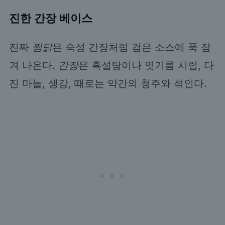
진한 간장 베이스
진짜
찜닭
은 숙성 간장처럼 검은 소스에 푹 잠
겨 나온다.
간장
은 흑설탕이나 엿기름 시럽, 다
진 마늘, 생강, 때로는 약간의 청주와 섞인다.