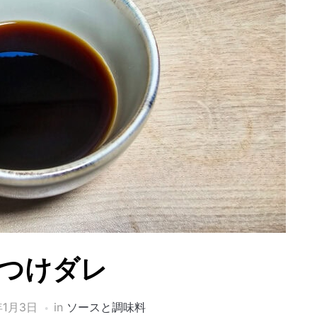
つけダレ
年1月3日
in
ソースと調味料