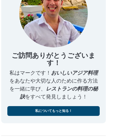
ご訪問ありがとうございま
す！
私はマークです！
おいしいアジア料理
をあなたや大切な人のために作る方法
を一緒に学び、
レストランの料理の秘
訣
をすべて発見しましょう！
私についてもっと知る！