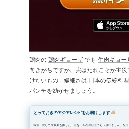
鶏肉の
鶏肉ギョーザ
でも
牛肉ギョー
向きがちですが、実はたれこそが主役
けたいもの。繊細さは
日本の伝統料理
パンチを効かせましょう。
とっておきのアジアレシピをお届けします
毎週、試して太鼓判を押した一皿を、今夜の献立にもう迷いません。配信