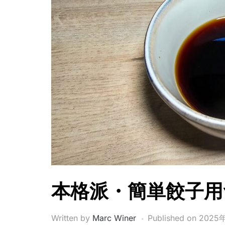
本格派・簡単餃子用
Written by
Marc Winer
Published on
2025