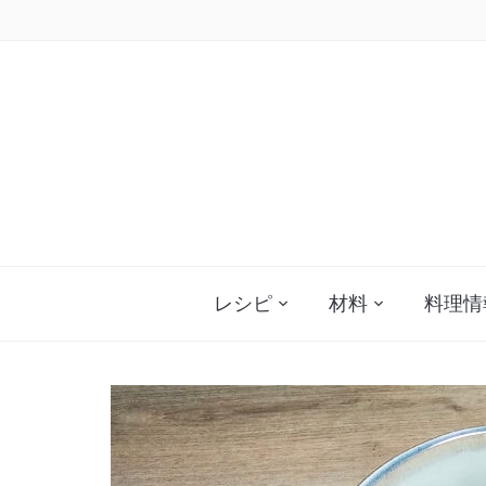
Skip
to
content
レシピ
材料
料理情