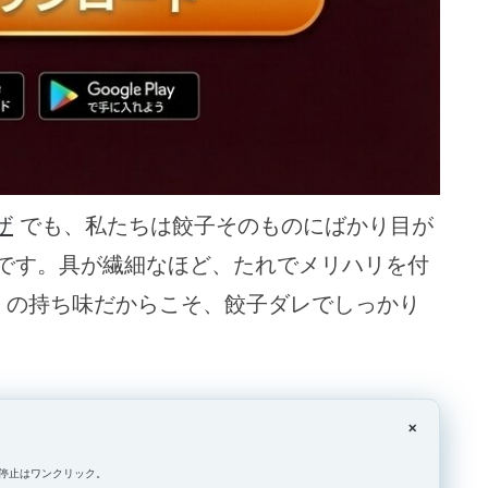
ザ
でも、私たちは餃子そのものにばかり目が
です。具が繊細なほど、たれでメリハリを付
の持ち味だからこそ、餃子ダレでしっかり
×
停止はワンクリック。