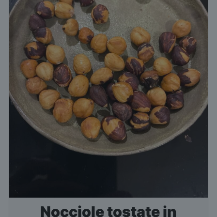
Nocciole tostate in