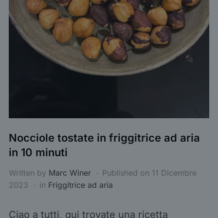
Nocciole tostate in friggitrice ad aria
in 10 minuti
Written by
Marc Winer
Published on
11 Dicembre
2023
in
Friggitrice ad aria
Ciao a tutti, qui trovate una ricetta