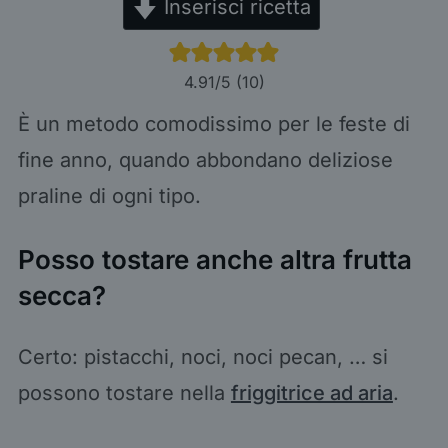
Inserisci ricetta
4.91
/5 (
10
)
È un metodo comodissimo per le feste di
fine anno, quando abbondano deliziose
praline di ogni tipo.
Posso tostare anche altra frutta
secca?
Certo: pistacchi, noci, noci pecan, … si
possono tostare nella
friggitrice ad aria
.