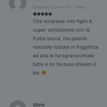
9 Febbraio 2026 at 1:54
·
Reply
Che sorpresa: mio figlio è
super schizzinoso con la
frutta secca, ma queste
nocciole tostate in friggitrice
ad aria le ha sgranocchiate
tutte e mi ha pure chiesto il
bis
Silvia