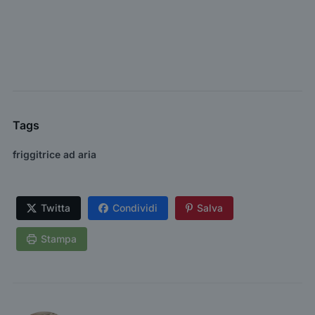
Tags
friggitrice ad aria
Twitta
Condividi
Salva
Stampa