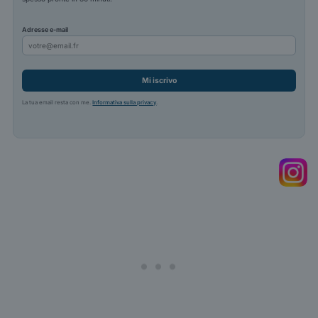
Adresse e-mail
Mi iscrivo
La tua email resta con me.
Informativa sulla privacy
.