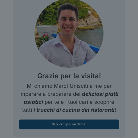
Grazie per la visita!
Mi chiamo Marc! Unisciti a me per
imparare a preparare dei
deliziosi piatti
asiatici
per te e i tuoi cari e scoprire
tutti
i trucchi di cucina dei ristoranti
!
Scopri di più su di me!