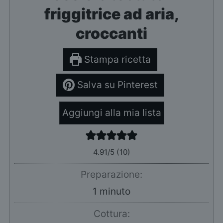
friggitrice ad aria,
croccanti
Stampa ricetta
Salva su Pinterest
Aggiungi alla mia lista
4.91
/5 (
10
)
Preparazione:
minuto
1
minuto
Cottura: