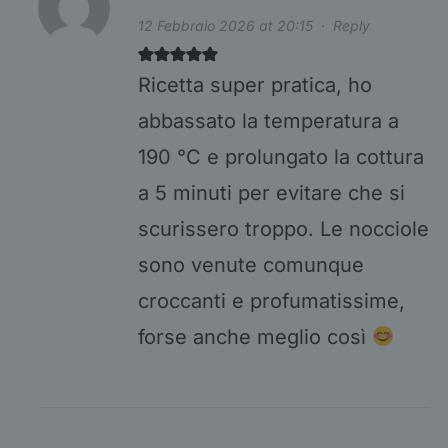
12 Febbraio 2026 at 20:15
·
Reply
Ricetta super pratica, ho
abbassato la temperatura a
190 °C e prolungato la cottura
a 5 minuti per evitare che si
scurissero troppo. Le nocciole
sono venute comunque
croccanti e profumatissime,
forse anche meglio così