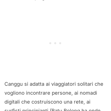
Canggu si adatta ai viaggiatori solitari che
vogliono incontrare persone, ai nomadi
digitali che costruiscono una rete, ai
surfisti principianti (Batu Bolong ha onde