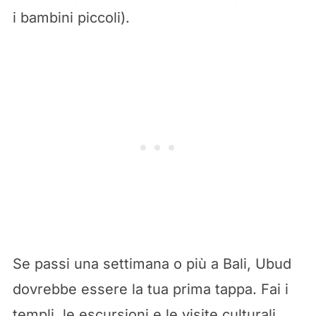
i bambini piccoli).
Se passi una settimana o più a Bali, Ubud
dovrebbe essere la tua prima tappa. Fai i
templi, le escursioni e le visite culturali