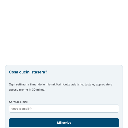
Cosa cucini stasera?
Ogni settimana ti mando le mie migliori ricette asiatiche: testate, approvate e
spesso pronte in 30 minuti.
Adresse e-mail
Mi iscrivo