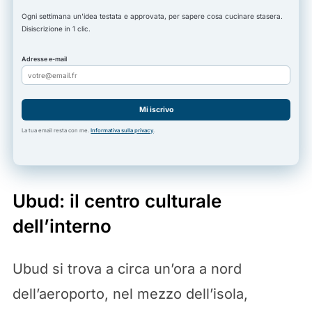
Ogni settimana un'idea testata e approvata, per sapere cosa cucinare stasera.
Disiscrizione in 1 clic.
Adresse e-mail
Mi iscrivo
La tua email resta con me.
Informativa sulla privacy
.
Ubud: il centro culturale
dell’interno
Ubud si trova a circa un’ora a nord
dell’aeroporto, nel mezzo dell’isola,