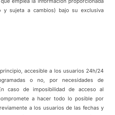
 que emplea la información proporcionada
vo y sujeta a cambios) bajo su exclusiva
rincipio, accesible a los usuarios 24h/24
programadas o no, por necesidades de
En caso de imposibilidad de acceso al
compromete a hacer todo lo posible por
previamente a los usuarios de las fechas y