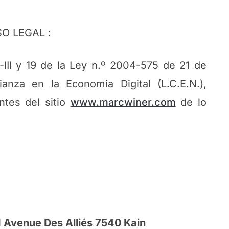
SO LEGAL :
-III y 19 de la Ley n.º 2004-575 de 21 de
anza en la Economia Digital (L.C.E.N.),
ntes del sitio
www.marcwiner.com
de lo
1 Avenue Des Alliés 7540 Kain