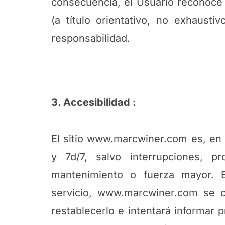
consecuencia, el Usuario reconoce
(a título orientativo, no exhausti
responsabilidad.
3. Accesibilidad :
El sitio www.marcwiner.com es, en p
y 7d/7, salvo interrupciones, 
mantenimiento o fuerza mayor. 
servicio, www.marcwiner.com se 
restablecerlo e intentará informar 