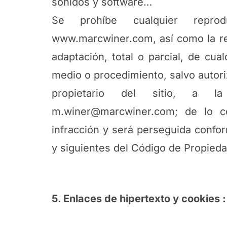
sonidos y software…
Se prohíbe cualquier reprod
www.marcwiner.com, así como la rep
adaptación, total o parcial, de cua
medio o procedimiento, salvo autori
propietario del sitio, a la
m.winer@marcwiner.com
; de lo c
infracción y será perseguida confor
y siguientes del Código de Propiedad
5. Enlaces de hipertexto y cookies :