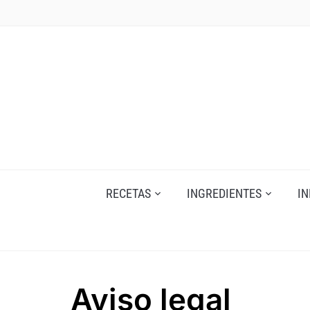
Skip
to
content
RECETAS
INGREDIENTES
I
Aviso legal