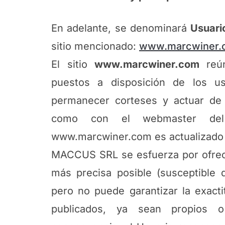
En adelante, se denominará
Usuari
sitio mencionado:
www.marcwiner.
El sitio
www.marcwiner.com
reú
puestos a disposición de los u
permanecer corteses y actuar de
como con el webmaster del s
www.marcwiner.com es actualizad
MACCUS SRL se esfuerza por ofrec
más precisa posible (susceptible 
pero no puede garantizar la exactit
publicados, ya sean propios o