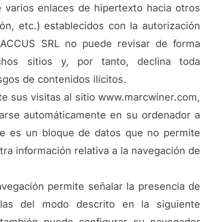
 varios enlaces de hipertexto hacia otros
ión, etc.) establecidos con la autorización
ACCUS SRL no puede revisar de forma
hos sitios y, por tanto, declina toda
sgos de contenidos ilícitos.
te sus visitas al sitio www.marcwiner.com,
larse automáticamente en su ordenador a
ie es un bloque de datos que no permite
stra información relativa a la navegación de
avegación permite señalar la presencia de
las del modo descrito en la siguiente