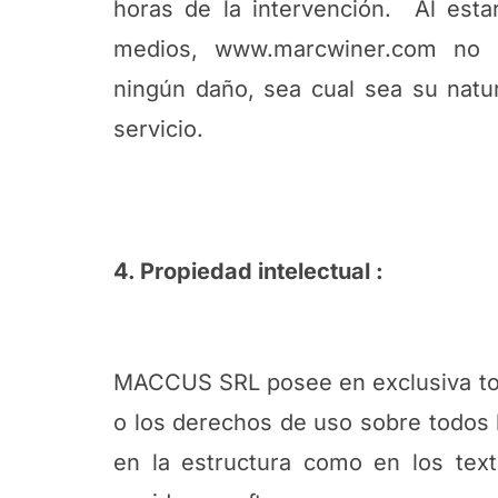
horas de la intervención. Al esta
medios, www.marcwiner.com no 
ningún daño, sea cual sea su natura
servicio.
4. Propiedad intelectual :
MACCUS SRL posee en exclusiva tod
o los derechos de uso sobre todos l
en la estructura como en los texto