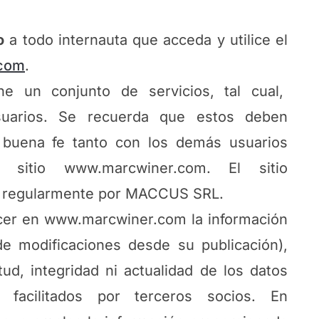
o
a todo internauta que acceda y utilice el
com
.
ne un conjunto de servicios, tal cual,
suarios. Se recuerda que estos deben
 buena fe tanto con los demás usuarios
itio www.marcwiner.com. El sitio
o regularmente por MACCUS SRL.
er en www.marcwiner.com la información
de modificaciones desde su publicación),
ud, integridad ni actualidad de los datos
 facilitados por terceros socios. En